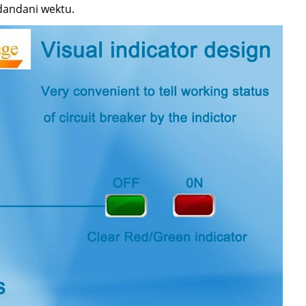
dandani wektu.