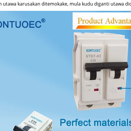
n utawa karusakan ditemokake, mula kudu diganti utawa di