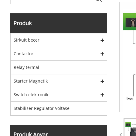
Produk
Sirkuit becer
Contactor
Relay termal
Starter Magnetik
Switch elektronik
Stabiliser Regulator Voltase
Produk Anyar