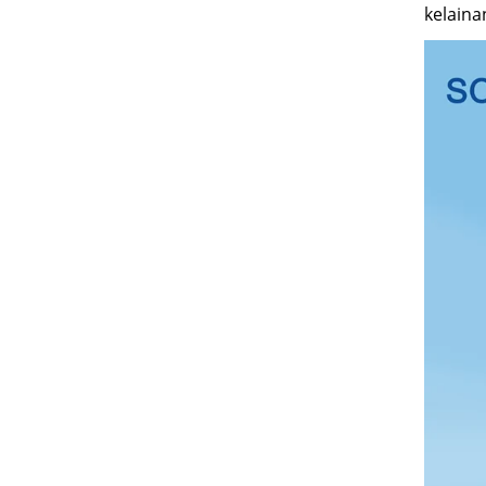
kelaina